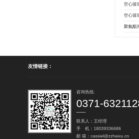
空心玻
空心玻
聚氨酯泡
友情链接：
咨询热线:
0371-632112
联系人：王经理
手 机：18039336686
邮 箱：
cassiel@zzhaixu.cn