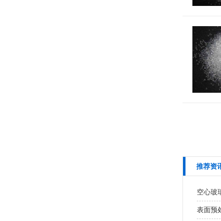
推荐资
空心玻
表面预