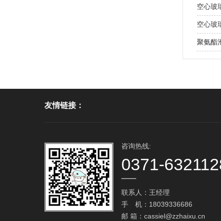
空心玻
空心玻
聚氨酯泡
友情链接：
咨询热线:
0371-632112
联系人：王经理
手 机：18039336686
邮 箱：
cassiel@zzhaixu.cn