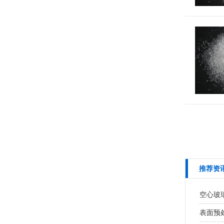
推荐资
空心玻
表面预