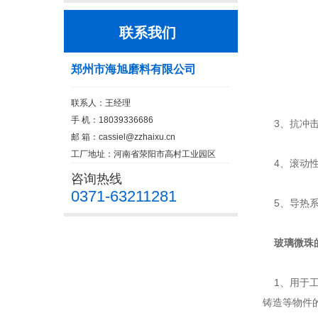
联系我们
郑州市海旭磨料有限公司
联系人：王经理
手 机：18039336686
3、抗冲击
邮 箱：
cassiel@zzhaixu.cn
工厂地址：河南省荥阳市高村工业园区
4、滚动
咨询热线
0371-63211281
5、导热系
玻璃微珠
1、用于工
铸造等物件