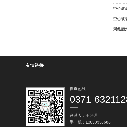
空心玻
空心玻
聚氨酯泡
友情链接：
咨询热线:
0371-632112
联系人：王经理
手 机：18039336686