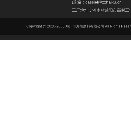
邮 箱：
cassiel@zzhaixu.cn
工厂地址：河南省荥阳市高村工
Copyright @ 2020-2030 郑州市海旭磨料有限公司 All Ri