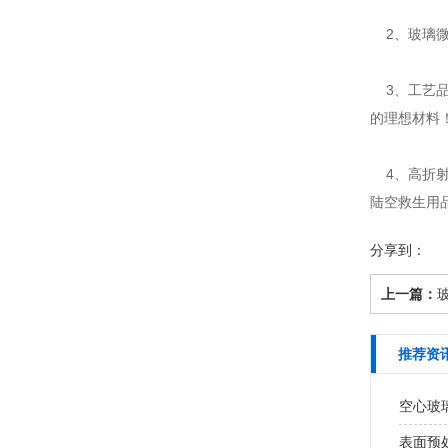
2、玻璃微
3、工艺品
的理想材料
4、高折
陆空救生用
分享到：
上一篇：
推荐资
空心玻
表面预