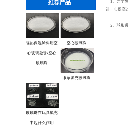
1、光学性
推荐产品
进一步提高
2、球形透
隔热保温涂料用空
空心玻璃珠
心玻璃微珠/空心
玻璃珠
眼罩填充玻璃珠
玻璃珠在玩具填充
中起什么作用