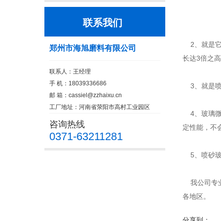
联系我们
2、就是它
郑州市海旭磨料有限公司
长达3倍之
联系人：王经理
手 机：18039336686
3、就是喷
邮 箱：
cassiel@zzhaixu.cn
工厂地址：河南省荥阳市高村工业园区
4、玻璃微
咨询热线
定性能，不
0371-63211281
5、喷砂玻
我公司专
各地区。
分享到：