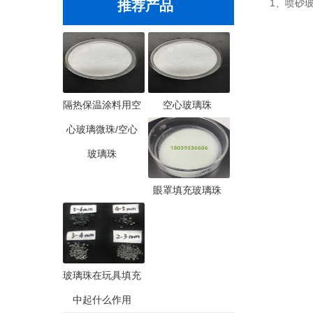
1、喷砂玻
推荐产品
隔热保温涂料用空
空心玻璃珠
心玻璃微珠/空心
玻璃珠
眼罩填充玻璃珠
玻璃珠在玩具填充
中起什么作用