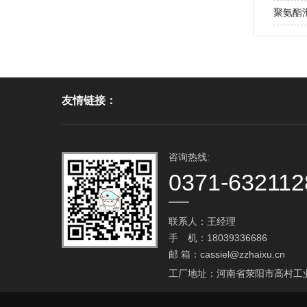
聚氨酯泡
友情链接：
咨询热线:
0371-632112
联系人：王经理
手 机：18039336686
邮 箱：
cassiel@zzhaixu.cn
工厂地址：河南省荥阳市高村工