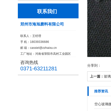
联系我们
郑州市海旭磨料有限公司
联系人：王经理
手 机：18039336686
邮 箱：
cassiel@zzhaixu.cn
工厂地址：河南省荥阳市高村工业园区
咨询热线
分享到：
0371-63211281
上一篇：
玻璃
推荐资讯
空心玻璃