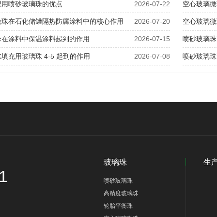
理用喷砂玻璃珠的优点
2026-07-22
空心玻璃微
微珠在石化储罐隔热防腐涂料中的核心作用
2026-07-20
空心玻璃微
珠在涂料中保温涂料起到的作用
2026-07-15
喷砂玻璃珠
填充用玻璃珠 4-5 起到的作用
2026-07-08
喷砂玻璃珠
玻璃珠
生
1
喷砂玻璃珠
高精度玻璃珠
轮胎平衡珠