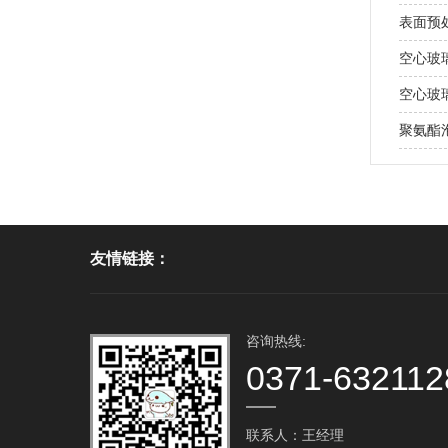
表面预
空心玻
空心玻
聚氨酯泡
友情链接：
咨询热线:
0371-632112
联系人：王经理