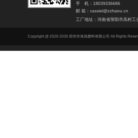
手 机：18039336686
邮 箱：
cassiel@zzhaixu.cn
工厂地址：河南省荥阳市高村工
Copyright @ 2020-2030 郑州市海旭磨料有限公司 All Ri