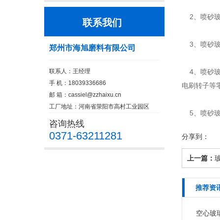
2、喷砂玻
联系我们
3、喷砂玻
郑州市海旭磨料有限公司
联系人：王经理
4、喷砂玻
手 机：18039336686
电刷转子等
邮 箱：
cassiel@zzhaixu.cn
工厂地址：河南省荥阳市高村工业园区
5、喷砂玻
咨询热线
0371-63211281
分享到：
上一篇：
推荐资
空心玻