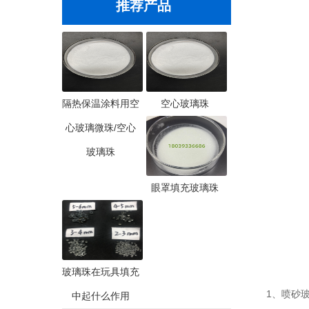
推荐产品
隔热保温涂料用空
空心玻璃珠
心玻璃微珠/空心
玻璃珠
眼罩填充玻璃珠
玻璃珠在玩具填充
1、喷砂玻
中起什么作用