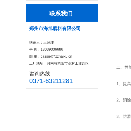
联系我们
郑州市海旭磨料有限公司
联系人：王经理
手 机：18039336686
邮 箱：
cassiel@zzhaixu.cn
工厂地址：河南省荥阳市高村工业园区
二、性能
咨询热线
0371-63211281
1、提高耐
2、消除应
3、防滑与