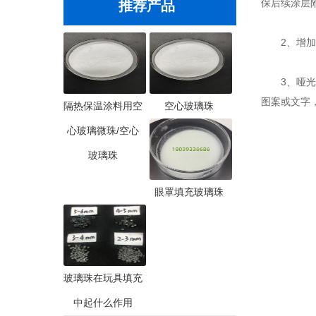
保后续涂层
推荐产品
2、增加粗
3、哑光
图案或文字
隔热保温涂料用空
空心玻璃珠
心玻璃微珠/空心
玻璃珠
眼罩填充玻璃珠
玻璃珠在玩具填充
中起什么作用