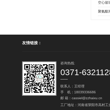
空心玻
聚氨酯泡
友情链接：
咨询热线:
0371-632112
联系人：王经理
手 机：18039336686
邮 箱：
cassiel@zzhaixu.cn
工厂地址：河南省荥阳市高村工