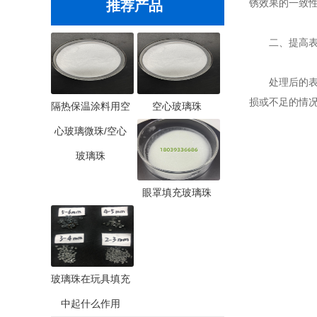
锈效果的一致
推荐产品
二、提高表
处理后的表面
损或不足的情
隔热保温涂料用空
空心玻璃珠
心玻璃微珠/空心
玻璃珠
眼罩填充玻璃珠
玻璃珠在玩具填充
中起什么作用