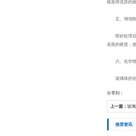
能发挥优异的
五、增强附
喷砂处理后的
表面的硬度，
六、化学惰
玻璃珠的化学
分享到：
上一篇：
玻璃
推荐资讯