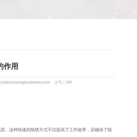
的作用
//www.haixuglassbeads.com/
人气：
166
层。这种快速的除锈方式不仅提高了工作效率，还确保了除