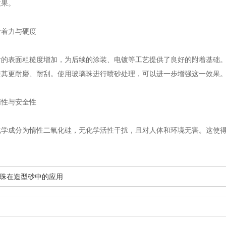
效果。
着力与硬度
表面粗糙度增加，为后续的涂装、电镀等工艺提供了良好的附着基础。
使其更耐磨、耐刮。使用玻璃珠进行喷砂处理，可以进一步增强这一效果
性与安全性
成分为惰性二氧化硅，无化学活性干扰，且对人体和环境无害。这使得
珠在造型砂中的应用