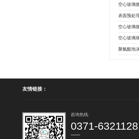
空心玻璃
表面预处
空心玻璃
空心玻璃
聚氨酯泡沫
友情链接：
咨询热线:
0371-6321128