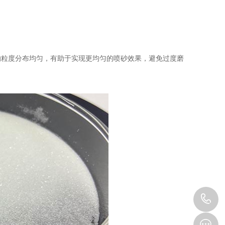
粒度分布均匀，有助于实现更均匀的喷砂效果，避免过度磨
1