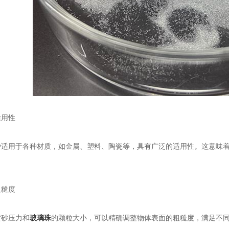
用性
用于各种材质，如金属、塑料、陶瓷等，具有广泛的适用性。这意味着
。
糙度
砂压力和
玻璃珠
的颗粒大小，可以精确调整物体表面的粗糙度，满足不