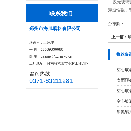
反光玻璃珠
穿透性强，
联系我们
分享到：
郑州市海旭磨料有限公司
上一篇：
联系人：王经理
手 机：18039336686
推荐资
邮 箱：
cassiel@zzhaixu.cn
工厂地址：河南省荥阳市高村工业园区
空心玻
咨询热线
0371-63211281
表面预
空心玻
空心玻
聚氨酯泡