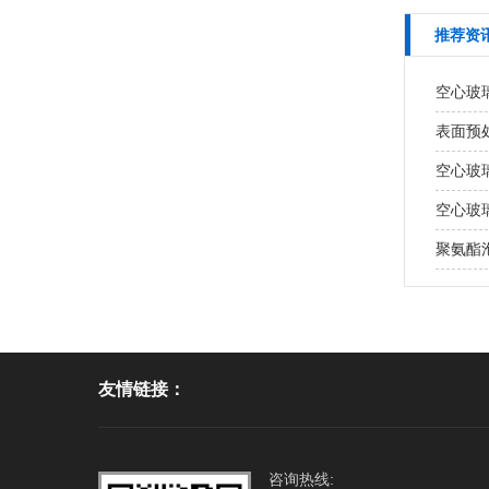
推荐资
空心玻
表面预
空心玻
空心玻
聚氨酯泡
友情链接：
咨询热线: