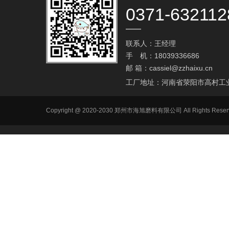
0371-632112
联系人：王经理
手 机：18039336686
邮 箱：
cassiel@zzhaixu.cn
工厂地址：河南省荥阳市高村工
Copyright @ 2020-2030 郑州市海旭磨料有限公司 All Ri