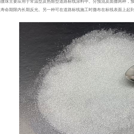
珠主要应用于常温型及热熔型道路标线涂料中。分预混及面撒两种，预
在寿命期限内长期反光。另一种可在道路标线施工时撒布在标线表面上起