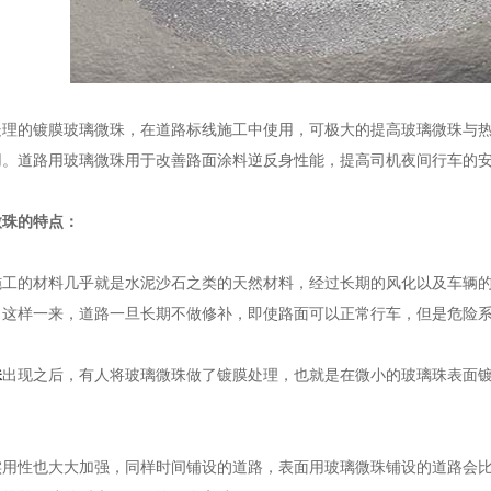
的镀膜玻璃微珠，在道路标线施工中使用，可极大的提高玻璃微珠与热
用。道路用玻璃微珠用于改善路面涂料逆反身性能，提高司机夜间行车的
珠的特点：
的材料几乎就是水泥沙石之类的天然材料，经过长期的风化以及车辆的
，这样一来，道路一旦长期不做修补，即使路面可以正常行车，但是危险
珠
出现之后，有人将玻璃微珠做了镀膜处理，也就是在微小的玻璃珠表面
性也大大加强，同样时间铺设的道路，表面用玻璃微珠铺设的道路会比