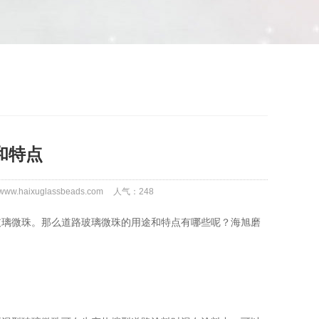
和特点
w.haixuglassbeads.com
人气：
248
玻璃微珠。那么道路玻璃微珠的用途和特点有哪些呢？海旭磨