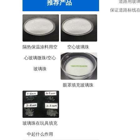
道路用玻璃微
推荐产品
保证道路标线
隔热保温涂料用空
空心玻璃珠
心玻璃微珠/空心
玻璃珠
眼罩填充玻璃珠
玻璃珠在玩具填充
中起什么作用