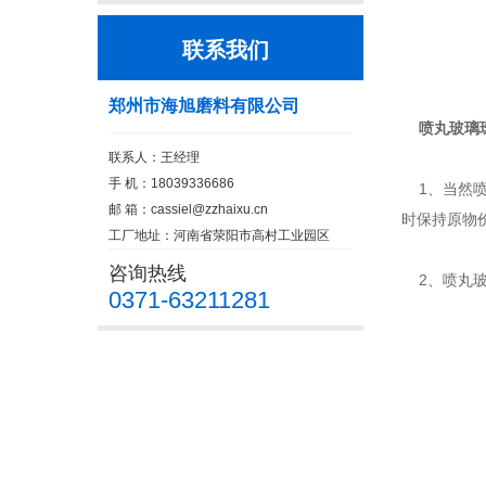
联系我们
郑州市海旭磨料有限公司
喷丸玻璃
联系人：王经理
手 机：18039336686
1、当然喷
邮 箱：
cassiel@zzhaixu.cn
时保持原物
工厂地址：河南省荥阳市高村工业园区
咨询热线
2、喷丸玻
0371-63211281