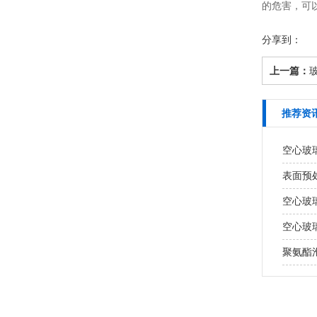
的危害，可
分享到：
上一篇：
推荐资
空心玻
表面预
空心玻
空心玻
聚氨酯泡