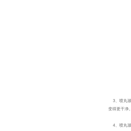
3、喷丸玻
变得更干净
4、喷丸玻