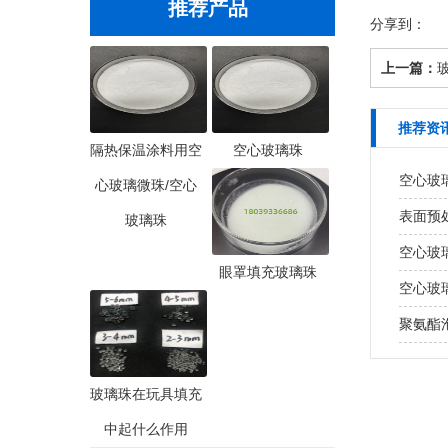
推荐产品
分享到：
上一篇：
推荐资
隔热保温涂料用空
空心玻璃珠
空心玻
心玻璃微珠/空心
表面预
玻璃珠
空心玻
眼罩填充玻璃珠
空心玻
聚氨酯泡
玻璃珠在玩具填充
中起什么作用