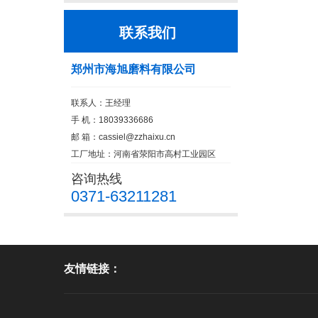
联系我们
郑州市海旭磨料有限公司
联系人：王经理
手 机：18039336686
邮 箱：
cassiel@zzhaixu.cn
工厂地址：河南省荥阳市高村工业园区
咨询热线
0371-63211281
友情链接：