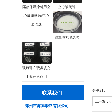
隔热保温涂料用空
空心玻璃珠
心玻璃微珠/空心
玻璃珠
眼罩填充玻璃珠
玻璃珠在玩具填充
中起什么作用
分享到：
联系我们
上一篇：
郑州市海旭磨料有限公司