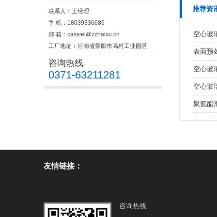
推荐资
联系人：王经理
手 机：18039336686
空心玻
邮 箱：
cassiel@zzhaixu.cn
工厂地址：河南省荥阳市高村工业园区
表面预
咨询热线
空心玻
0371-63211281
空心玻
聚氨酯泡
友情链接：
咨询热线: