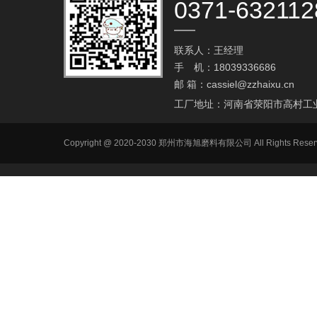
0371-632112
联系人：王经理
手 机：18039336686
邮 箱：
cassiel@zzhaixu.cn
工厂地址：河南省荥阳市高村工
Copyright @ 2020-2030 郑州市海旭磨料有限公司 All Ri